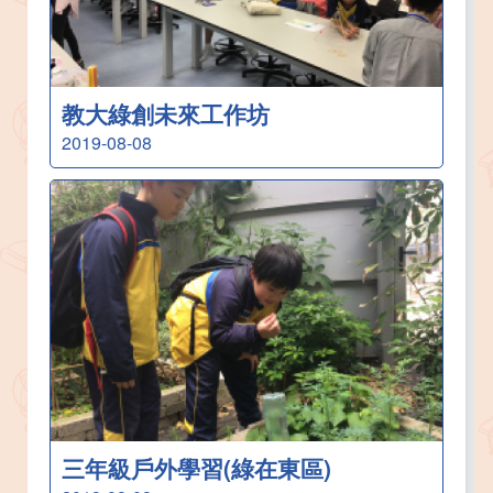
教大綠創未來工作坊
2019-08-08
三年級戶外學習(綠在東區)