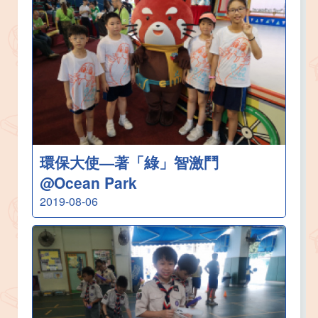
環保大使—著「綠」智激鬥
@Ocean Park
2019-08-06