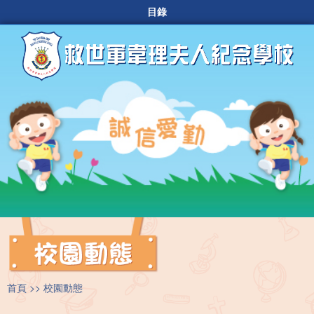
目錄
首頁
校園動態