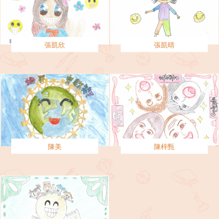
張凱欣
張凱晴
陳美
陳梓甄