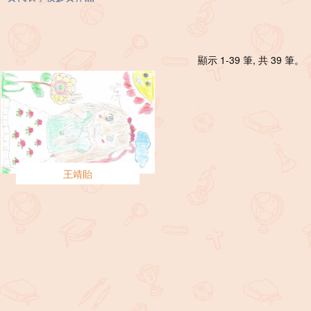
顯示 1-39 筆, 共 39 筆。
王靖貽