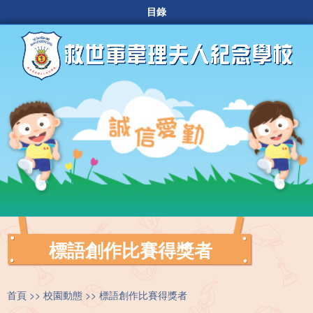
目錄
標語創作比賽得獎者
首頁
校園動態
標語創作比賽得獎者