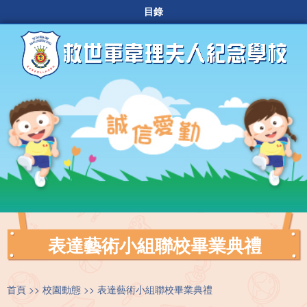
目錄
表達藝術小組聯校畢業典禮
首頁
校園動態
表達藝術小組聯校畢業典禮