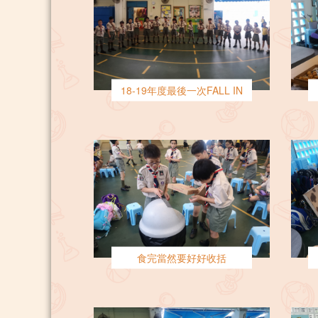
18-19年度最後一次FALL IN
食完當然要好好收括