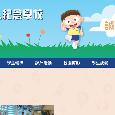
學生輔導
課外活動
校園剪影
學生成就