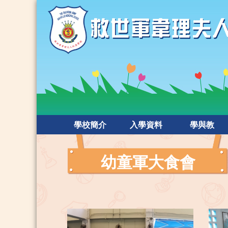
學校簡介
入學資料
學與教
幼童軍大食會