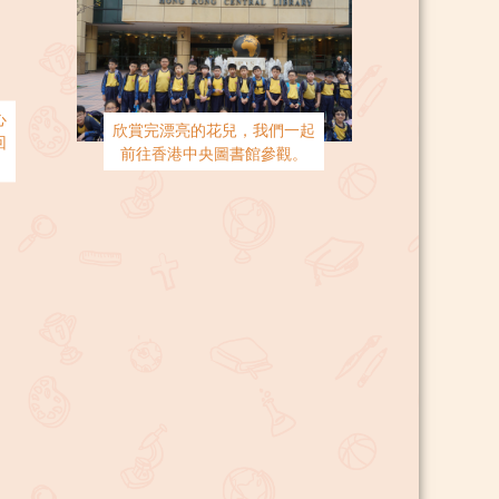
心
欣賞完漂亮的花兒，我們一起
回
前往香港中央圖書館參觀。