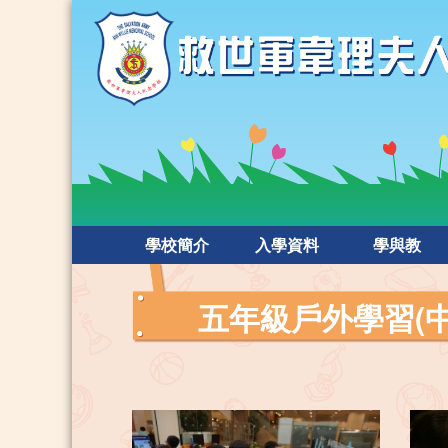
學校簡介
入學資料
學與教
五年級戶外學習(