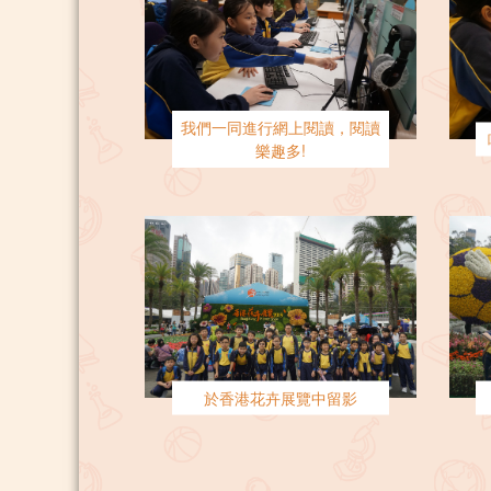
我們一同進行網上閱讀，閱讀
樂趣多!
於香港花卉展覽中留影