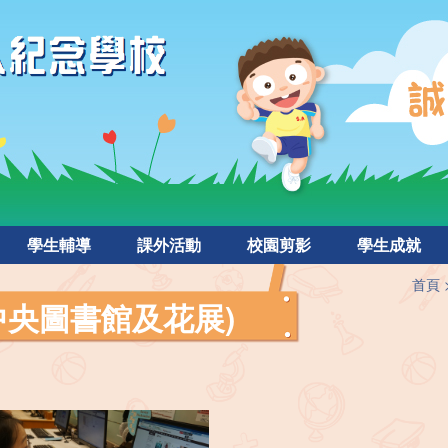
學生輔導
課外活動
校園剪影
學生成就
首頁
中央圖書館及花展)