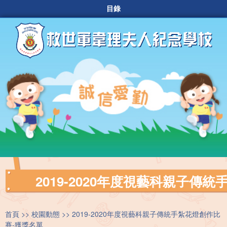
目錄
2019-2020年度視藝科親子傳
首頁
校園動態
2019-2020年度視藝科親子傳統手紮花燈創作比
賽-獲獎名單