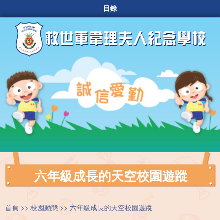
目錄
六年級成長的天空校園遊蹤
首頁
校園動態
六年級成長的天空校園遊蹤