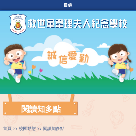
目錄
閱讀知多點
首頁
校園動態
閱讀知多點