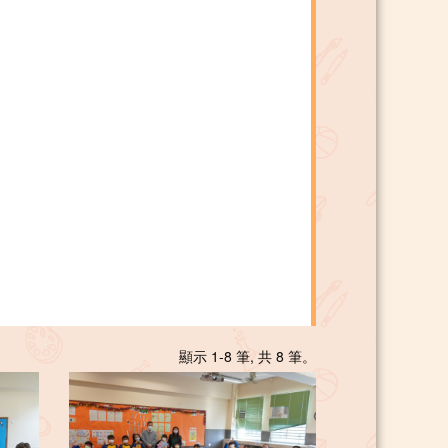
顯示 1-8 筆, 共 8 筆。