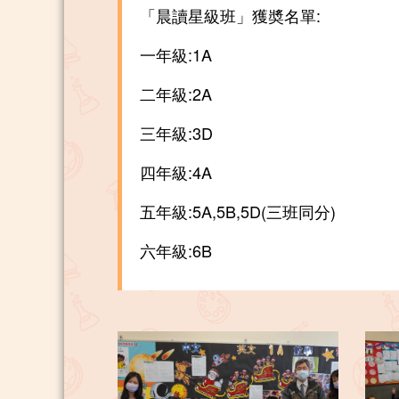
「晨讀星級班」獲奬名單:
一年級:1A
二年級:2A
三年級:3D
四年級:4A
五年級:5A,5B,5D(三班同分)
六年級:6B