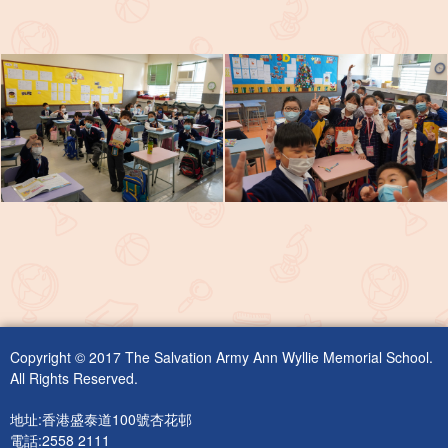
Copyright © 2017 The Salvation Army Ann Wyllie Memorial School.
All Rights Reserved.
地址:香港盛泰道100號杏花邨
電話:2558 2111