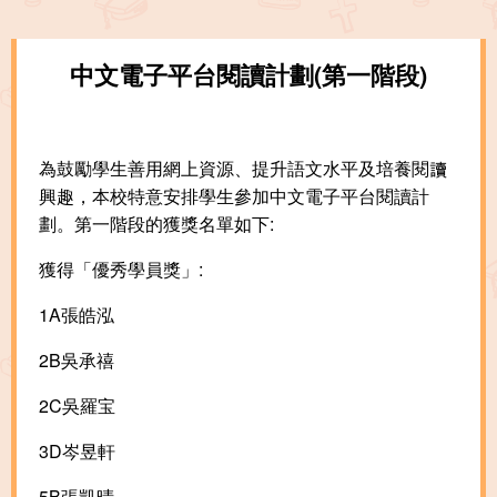
中文電子平台閱讀計劃(第一階段)
為鼓勵學生善用網上資源、提升語文水平及培養閱讀
興趣，本校特意安排學生參加中文電子平台閱讀計
劃。第一階段的獲獎名單如下:
獲得「優秀學員獎」:
1A張皓泓
2B吳承禧
2C吳羅宝
3D岑昱軒
5B張凱晴