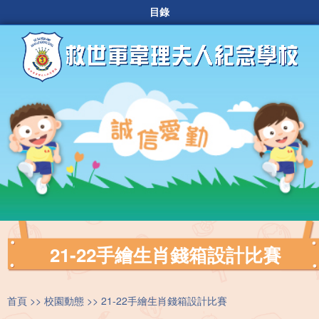
目錄
21-22手繪生肖錢箱設計比賽
首頁
校園動態
21-22手繪生肖錢箱設計比賽