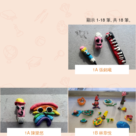
顯示 1-18 筆, 共 18 筆。
1A 張銘曦
1A 陳樂悠
1B 林章悅