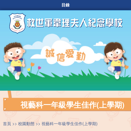
目錄
視藝科一年級學生佳作(上學期)
首頁
校園動態
視藝科一年級學生佳作(上學期)