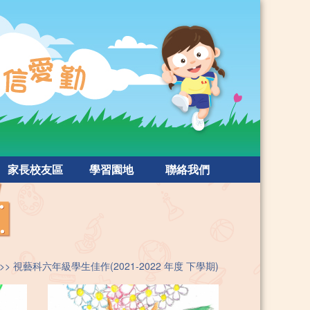
家長校友區
學習園地
聯絡我們
視藝科六年級學生佳作(2021-2022 年度 下學期)