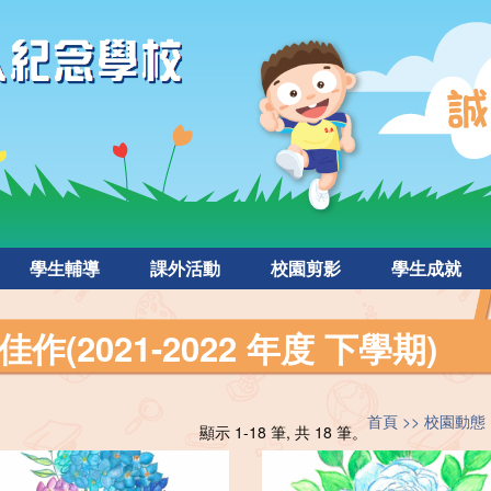
學生輔導
課外活動
校園剪影
學生成就
(2021-2022 年度 下學期)
首頁
校園動態
顯示 1-18 筆, 共 18 筆。