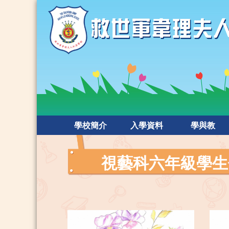
學校簡介
入學資料
學與教
視藝科六年級學生佳作