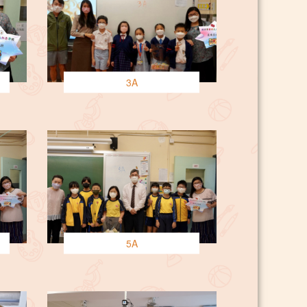
3A
5A