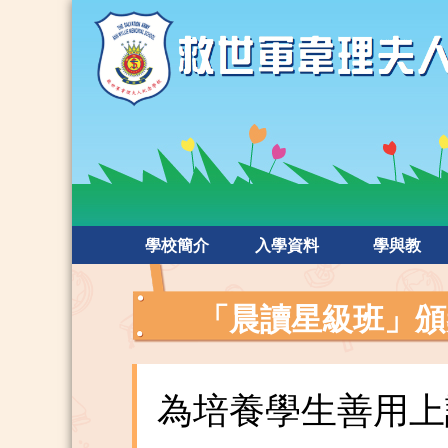
學校簡介
入學資料
學與教
「晨讀星級班」頒
為培養學生善用上