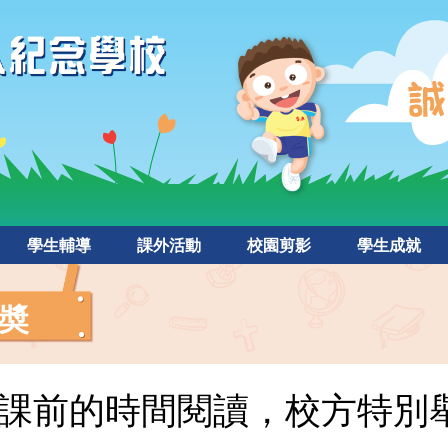
學生輔導
課外活動
校園剪影
學生成就
奬
課前的時間閱讀，校方特別