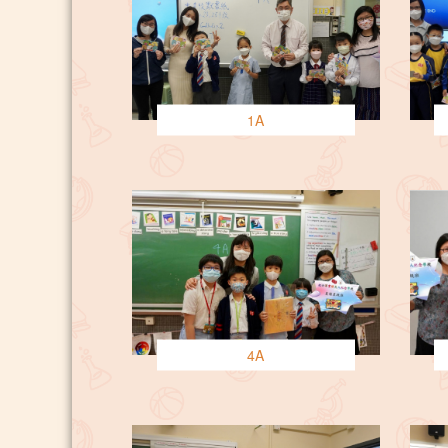
1A
4A