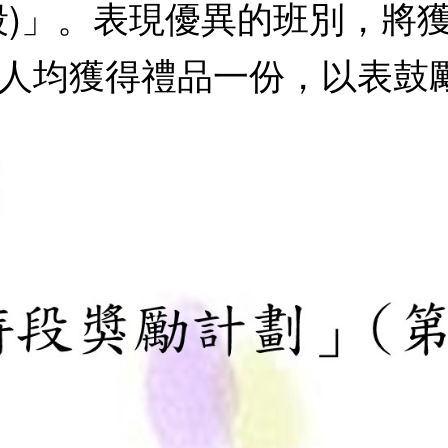
段)」。表現優異的班別，將
人均獲得禮品一份，以表鼓