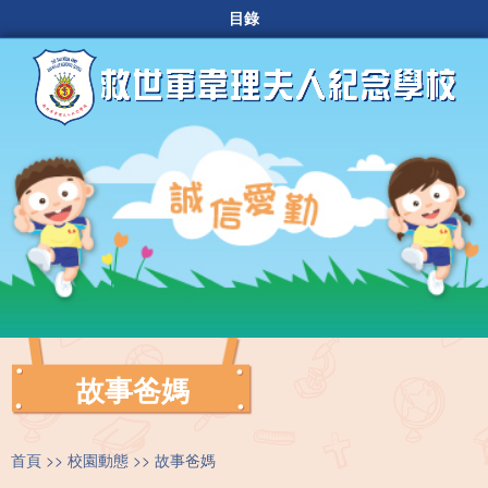
目錄
故事爸媽
首頁
校園動態
故事爸媽