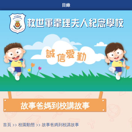
目錄
故事爸媽到校講故事
首頁
校園動態
故事爸媽到校講故事