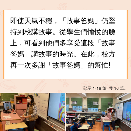
即使天氣不穩，「故事爸媽」仍堅
持到校講故事。從學生們愉悅的臉
上，可看到他們多享受這段「故事
爸媽」講故事的時光。在此，校方
再一次多謝「故事爸媽」的幫忙!
顯示 1-16 筆, 共 16 筆。