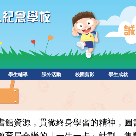
學生輔導
課外活動
校園剪影
學生成就
書館資源，貫徹終身學習的精神，圖
教育局合辦的「一生一卡」計劃，集