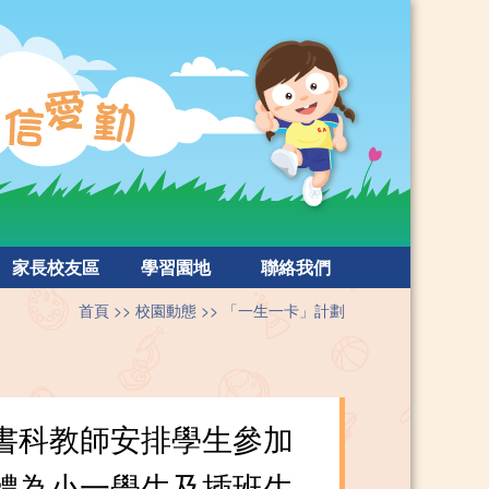
家長校友區
學習園地
聯絡我們
首頁
校園動態
「一生一卡」計劃
書科教師安排學生參加
體為小一學生及插班生