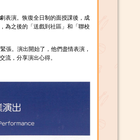
劇表演。恢復全日制的面授課後，成
，為之後的「送戲到社區」和「聯校
又緊張。演出開始了，他們盡情表演，
交流，分享演出心得。