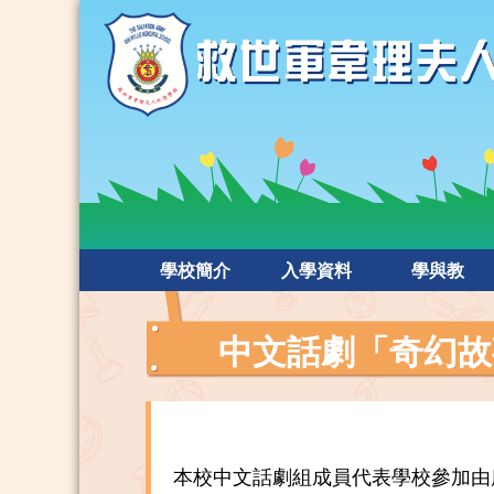
學校簡介
入學資料
學與教
中文話劇「奇幻故
本校中文話劇組成員代表學校參加由