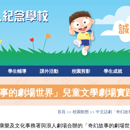
學生輔導
課外活動
校園剪影
學生成就
事的劇場世界」兒童文學劇場實
首頁
校園動態
中文話劇「奇幻故
康樂及文化事務署與浪人劇場合辦的「奇幻故事的劇場世