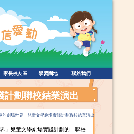
家長校友區
學習園地
聯絡我們
踐計劃聯校結業演出
事的劇場世界」兒童文學劇場實踐計劃聯校結業演出
界」兒童文學劇場實踐計劃的「聯校