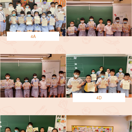
4A
4D