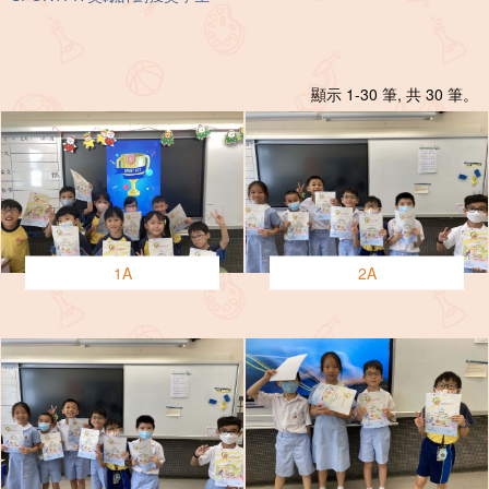
顯示 1-30 筆, 共 30 筆。
1A
2A