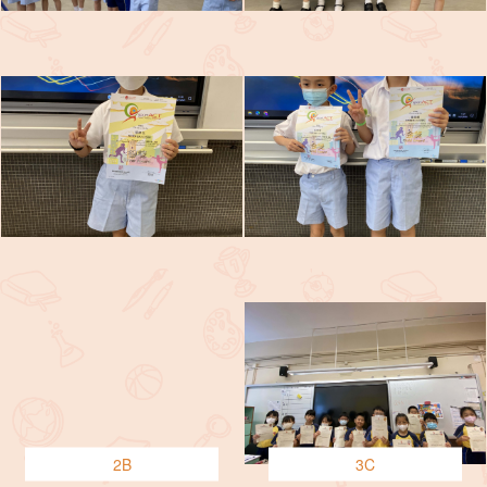
2B
3C