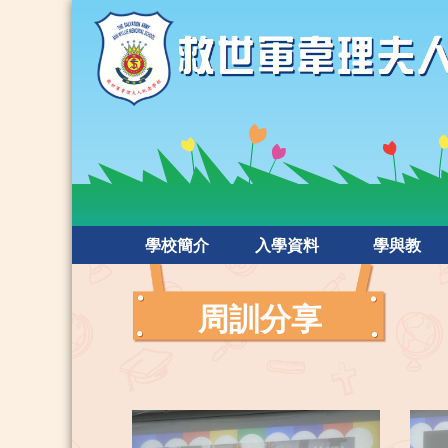
學校簡介
入學資料
學與教
周訓分享