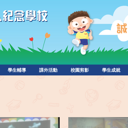
學生輔導
課外活動
校園剪影
學生成就