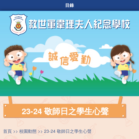
目錄
23-24 敬師日之學生心聲
首頁
校園動態
23-24 敬師日之學生心聲