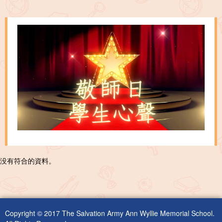
没有符合的資料。
Copyright © 2017 The Salvation Army Ann Wyllie Memorial School.