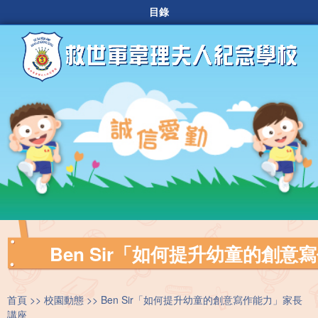
目錄
Ben Sir「如何提升幼童的創
首頁
校園動態
Ben Sir「如何提升幼童的創意寫作能力」家長
講座