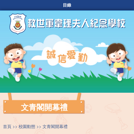
目錄
文青閣開幕禮
首頁
校園動態
文青閣開幕禮