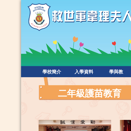
學校簡介
入學資料
學與教
二年級護苗教育