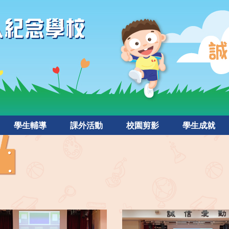
學生輔導
課外活動
校園剪影
學生成就