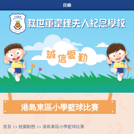
目錄
港島東區小學籃球比賽
首頁
校園動態
港島東區小學籃球比賽