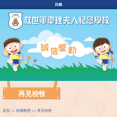
目錄
再見校牧
首頁
校園動態
再見校牧