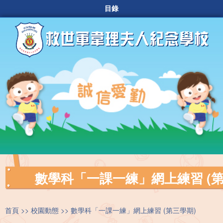
目錄
數學科「一課一練」網上練習 (第
首頁
校園動態
數學科「一課一練」網上練習 (第三學期)