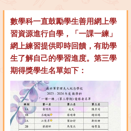
數學科一直鼓勵學生善用網上學
習資源進行自學，「一課一練」
網上練習提供即時回饋，有助學
生了解自己的學習進度。第三學
期得獎學生名單如下：