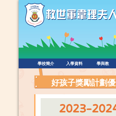
學校簡介
入學資料
學與教
好孩子獎勵計劃優