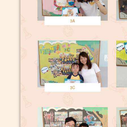
3A
3C