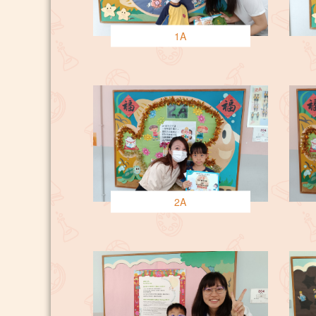
1A
2A