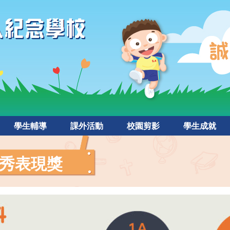
學生輔導
課外活動
校園剪影
學生成就
秀表現獎