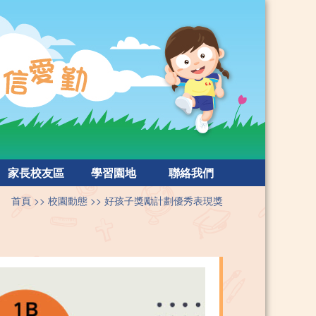
家長校友區
學習園地
聯絡我們
首頁
校園動態
好孩子獎勵計劃優秀表現獎