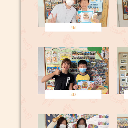
4B
4D