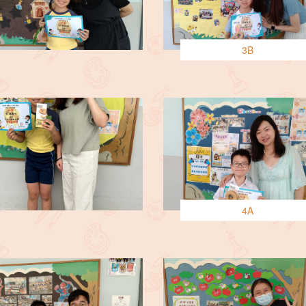
3B
4A