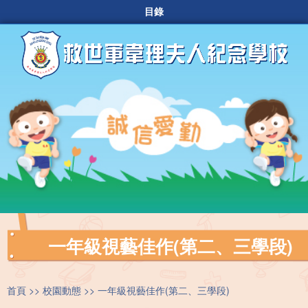
目錄
一年級視藝佳作(第二、三學段)
首頁
校園動態
一年級視藝佳作(第二、三學段)