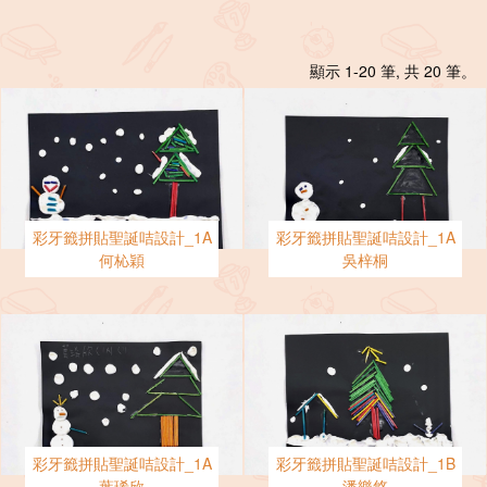
顯示 1-20 筆, 共 20 筆。
彩牙籤拼貼聖誕咭設計_1A
彩牙籤拼貼聖誕咭設計_1A
何杺穎
吳梓桐
彩牙籤拼貼聖誕咭設計_1A
彩牙籤拼貼聖誕咭設計_1B
葉琋欣
潘樂悠