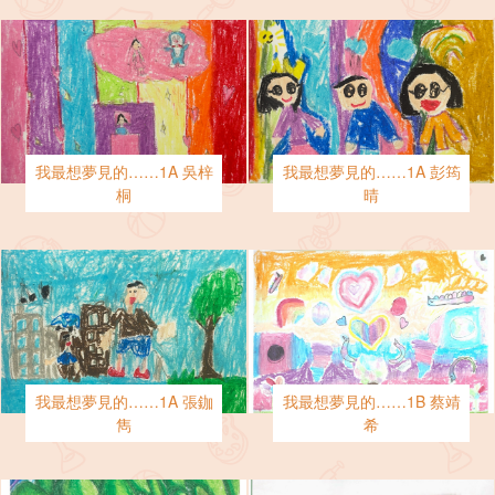
我最想夢見的……1A 吳梓
我最想夢見的……1A 彭筠
桐
晴
我最想夢見的……1A 張鉫
我最想夢見的……1B 蔡靖
雋
希