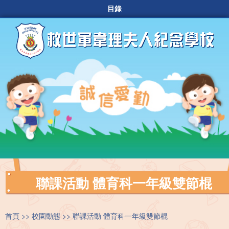
目錄
聯課活動 體育科一年級雙節棍
首頁
校園動態
聯課活動 體育科一年級雙節棍