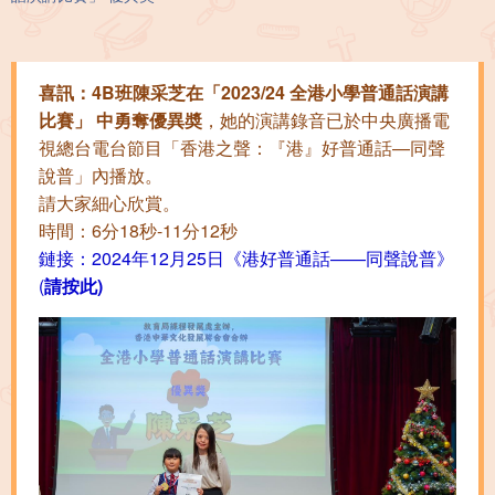
喜訊：4B班陳采芝在「2023/24 全港小學普通話演講
比賽」 中勇奪優異奬
，她的演講錄音已於中央廣播電
視總台電台節目「香港之聲：『港』好普通話—同聲
說普」內播放。
請大家細心欣賞。
時間：6分18秒-11分12秒
鏈接：2024年12月25日《港好普通話——同聲說普》
(
請按此)