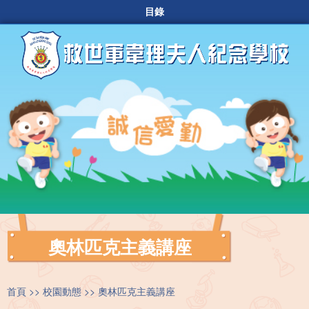
目錄
奧林匹克主義講座
首頁
校園動態
奧林匹克主義講座