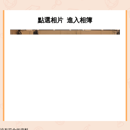
點選相片 進入相簿
没有符合的資料。