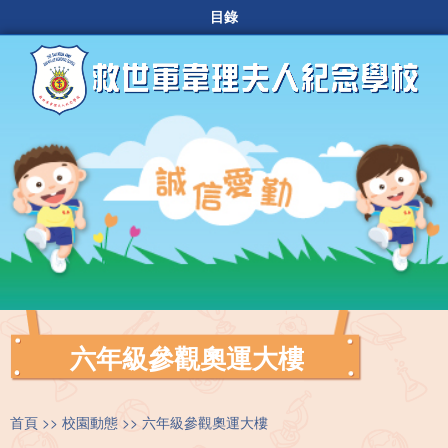
目錄
六年級參觀奧運大樓
首頁
校園動態
六年級參觀奧運大樓