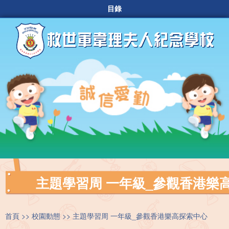
目錄
主題學習周 一年級_參觀香港樂
首頁
校園動態
主題學習周 一年級_參觀香港樂高探索中心