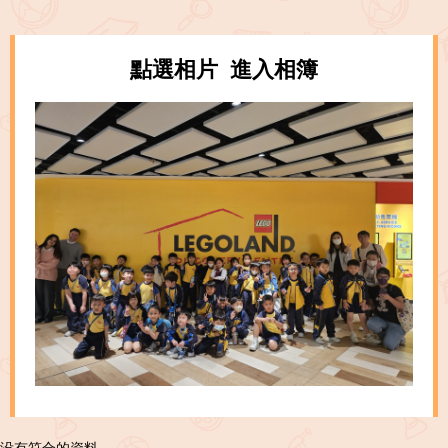
點選相片 進入相簿
没有符合的資料。