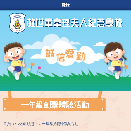
目錄
一年級劍擊體驗活動
首頁
校園動態
一年級劍擊體驗活動