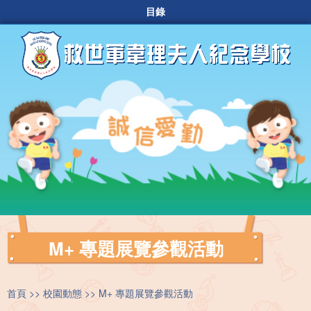
目錄
M+ 專題展覽參觀活動
首頁
校園動態
M+ 專題展覽參觀活動