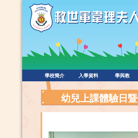
學校簡介
入學資料
學與教
幼兒上課體驗日暨