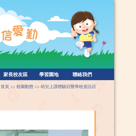
家長校友區
學習園地
聯絡我們
首頁
校園動態
幼兒上課體驗日暨學校資訊日