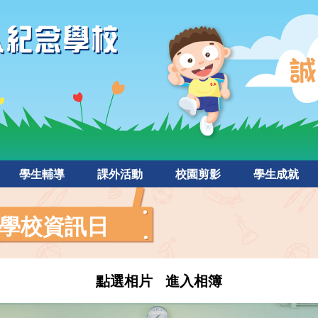
學生輔導
課外活動
校園剪影
學生成就
學校資訊日
點選相片 進入相簿