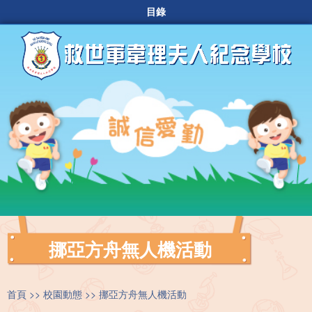
目錄
挪亞方舟無人機活動
首頁
校園動態
挪亞方舟無人機活動