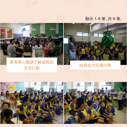
顯示 1-9 筆, 共 9 筆。
家長專心聽講了解成長的
組員合力完成任務
天空計劃