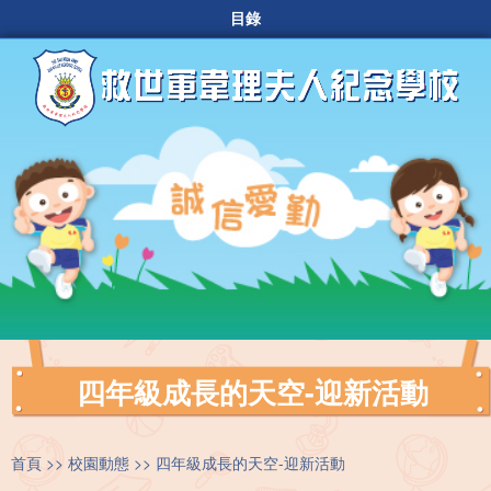
目錄
四年級成長的天空-迎新活動
首頁
校園動態
四年級成長的天空-迎新活動