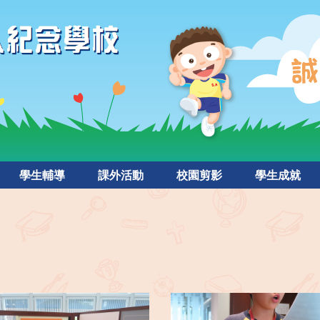
學生輔導
課外活動
校園剪影
學生成就