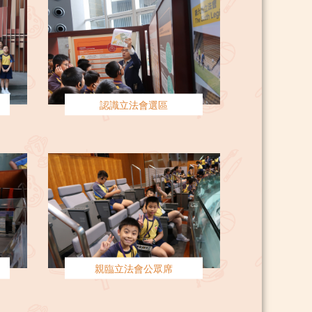
認識立法會選區
親臨立法會公眾席