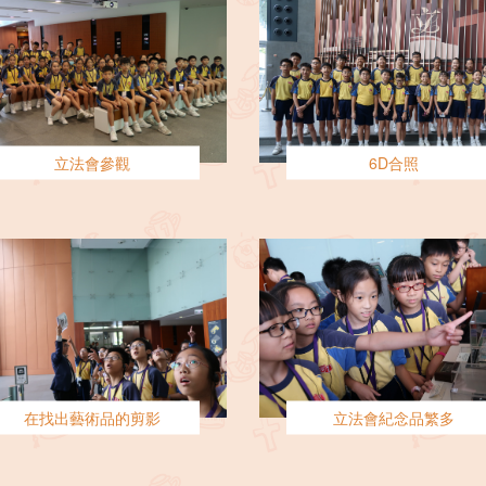
立法會參觀
6D合照
在找出藝術品的剪影
立法會紀念品繁多