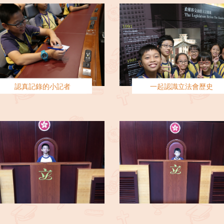
認真記錄的小記者
一起認識立法會歷史