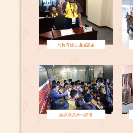
局長有信心通過議案
認識議員座位設備