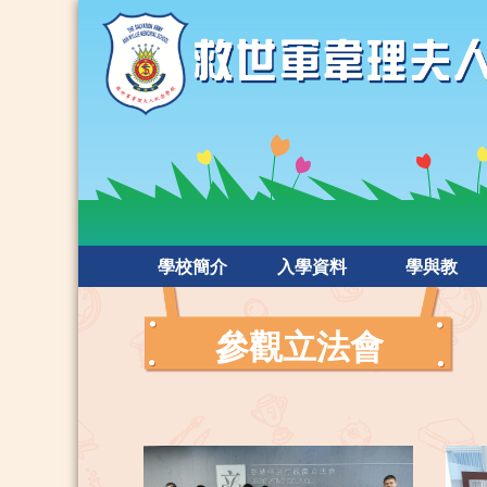
學校簡介
入學資料
學與教
參觀立法會