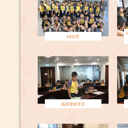
6A合照
議員發表意見