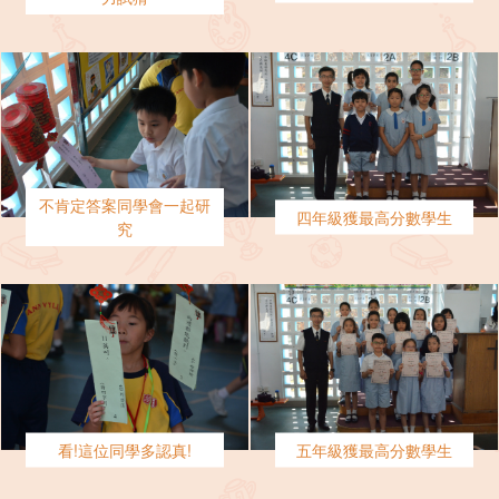
不肯定答案同學會一起研
四年級獲最高分數學生
究
看!這位同學多認真!
五年級獲最高分數學生