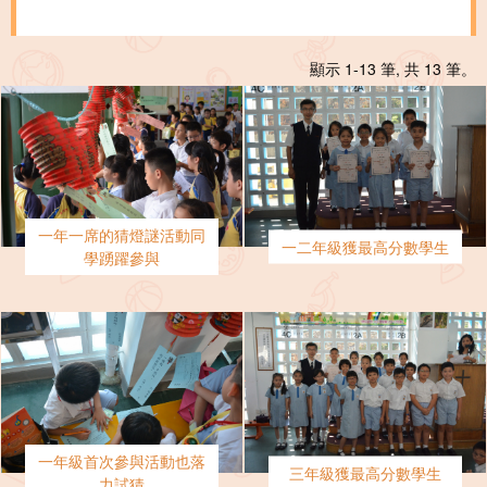
顯示 1-13 筆, 共 13 筆。
一年一席的猜燈謎活動同
一二年級獲最高分數學生
學踴躍參與
一年級首次參與活動也落
三年級獲最高分數學生
力試猜