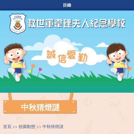
目錄
中秋猜燈謎
首頁
校園動態
中秋猜燈謎