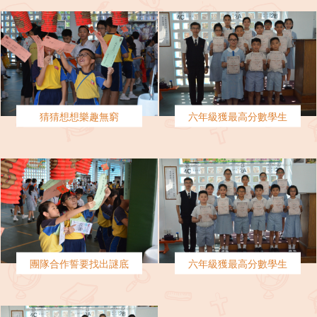
猜猜想想樂趣無窮
六年級獲最高分數學生
團隊合作誓要找出謎底
六年級獲最高分數學生