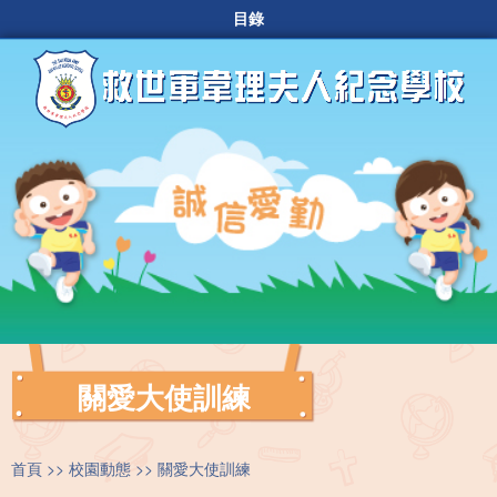
目錄
關愛大使訓練
首頁
校園動態
關愛大使訓練