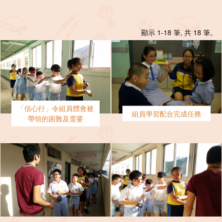
顯示 1-18 筆, 共 18 筆。
「信心行」令組員體會被
組員學習配合完成任務
帶領的困難及需要