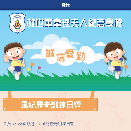
目錄
風紀歷奇訓練日營
首頁
校園動態
風紀歷奇訓練日營