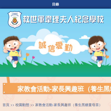
目錄
家教會活動-家長興趣班（養生黑
首頁
校園動態
家教會活動-家長興趣班（養生黑糖薑母茶）