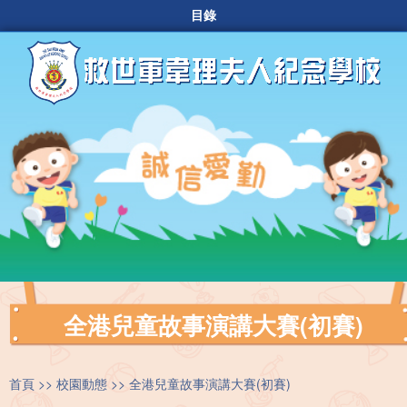
目錄
全港兒童故事演講大賽(初賽)
首頁
校園動態
全港兒童故事演講大賽(初賽)