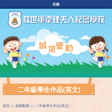
目錄
二年級學生作品(英文)
首頁
校園動態
二年級學生作品(英文)