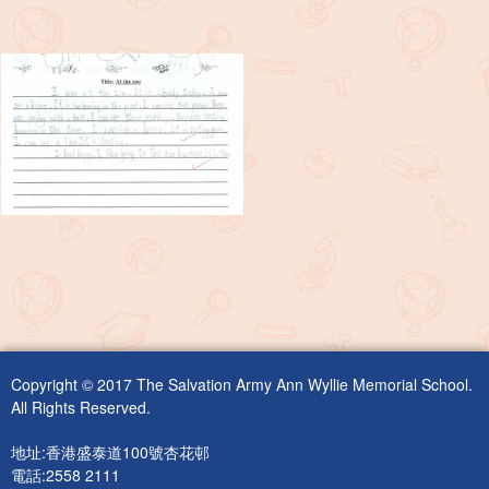
Copyright © 2017 The Salvation Army Ann Wyllie Memorial School.
All Rights Reserved.
地址:香港盛泰道100號杏花邨
電話:2558 2111