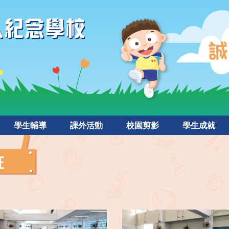
學生輔導
課外活動
校園剪影
學生成就
班