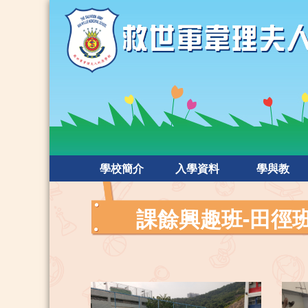
學校簡介
入學資料
學與教
課餘興趣班-田徑