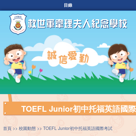
目錄
TOEFL Junior初中托福英語國
首頁
校園動態
TOEFL Junior初中托福英語國際考試