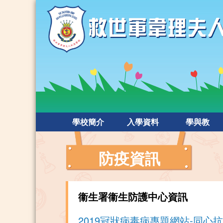
學校簡介
入學資料
學與教
防疫資訊
衞生署衞生防護中心資訊
2019冠狀病毒病專題網站-同心抗