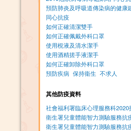
預防肺炎及呼吸道傳染病的健康
同心抗疫
如何正確清潔雙手
如何正確佩戴外科口罩
使用梘液及清水潔手
使用酒精搓手液潔手
如何正確卸除外科口罩
預防疾病 保持衞生 不求人
其他防疫資料
社會福利署臨床心理服務科202
衛生署兒童體能智力測驗服務抗疫
衛生署兒童體能智力測驗服務抗疫