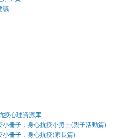
建議
0抗疫心理資源庫
小冊子﹕身心抗疫小勇士(親子活動篇)
小冊子﹕身心抗疫(家長篇)