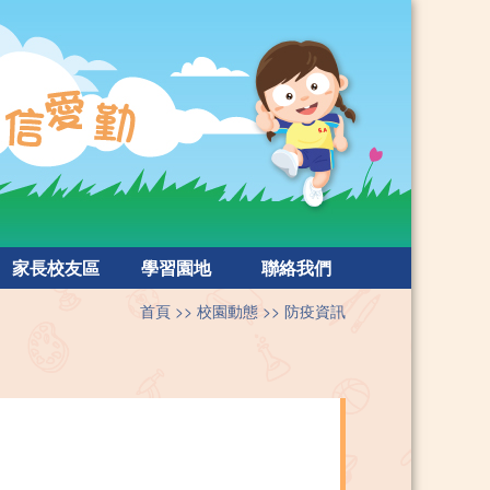
家長校友區
學習園地
聯絡我們
首頁
校園動態
防疫資訊