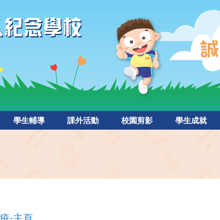
學生輔導
課外活動
校園剪影
學生成就
疫-主頁